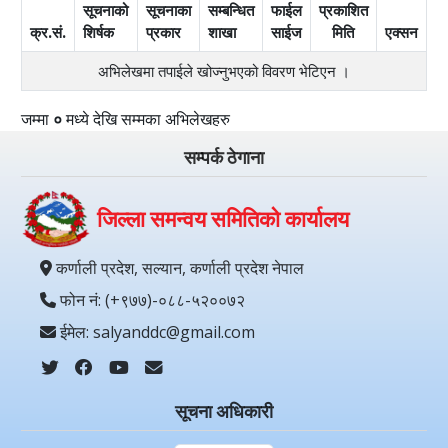
सूचनाको
सूचनाका
सम्बन्धित
फाईल
प्रकाशित
क्र.सं.
शिर्षक
प्रकार
शाखा
साईज
मिति
एक्सन
अभिलेखमा तपाईले खोज्‍नुभएको विवरण भेटिएन ।
जम्मा
०
मध्ये
देखि
सम्मका अभिलेखहरु
सम्पर्क ठेगाना
जिल्ला समन्वय समितिको कार्यालय
कर्णाली प्रदेश, सल्यान, कर्णाली प्रदेश नेपाल
फोन नं: (+९७७)-०८८-५२००७२
ईमेल: salyanddc@gmail.com
सूचना अधिकारी