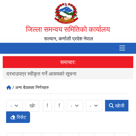
जिल्ला समन्वय समितिको कार्यालय
सल्यान, कर्णाली प्रदेश नेपाल
समाचार:
दरभाउपत्र स्वीकृत गर्ने आसयकाे सूचना
द
/ अन्य बैठकका निर्णयहरु
खोजी
रिसेट