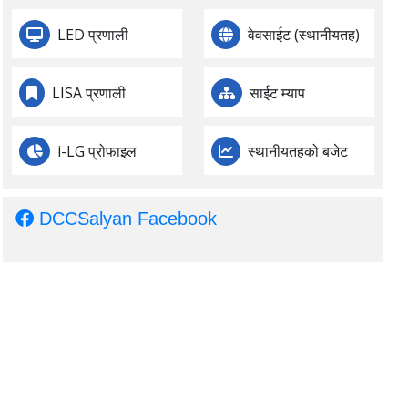
LED प्रणाली
वेवसाईट (स्थानीयतह)
LISA प्रणाली
साईट म्याप
i-LG प्रोफाइल
स्थानीयतहको बजेट
DCCSalyan Facebook