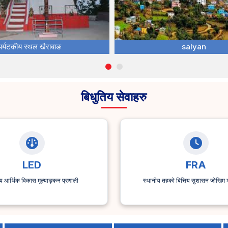
पर्यटकीय स्थल खैराबाङ
salyan
बिधुतिय सेवाहरु
LED
FRA
य आर्थिक विकास मूल्याङ्कन प्रणाली
स्थानीय तहको बित्तिय सुशासन जोखिम म