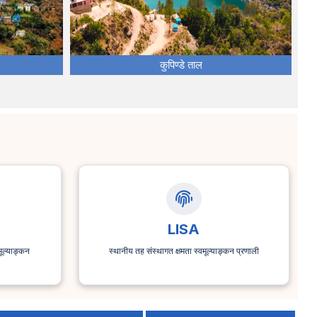
कुपिण्डे ताल
LISA
ूल्याङ्कन
स्थानीय तह संस्थागत क्षमता स्वमूल्याङ्कन प्रणाली