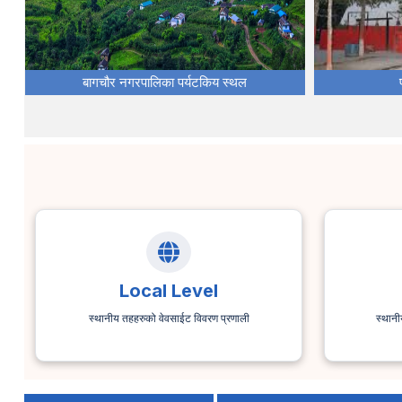
बागचौर नगरपालिका पर्यटकिय स्थल
Local Level
स्थानीय तहहरुको वेवसाईट विवरण प्रणाली
स्थानी