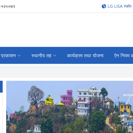
-५२००७२
LG LISA स्कोर
प्रकाशन
स्थानीय तह
कार्यक्रम तथा योजना
ऐन नियम क