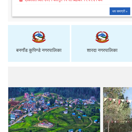
थप समाग्री »
बनगाँड कुपिण्डे नगरपालिका
शारदा नगरपालिका