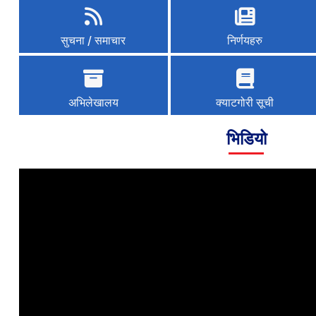
सुचना / समाचार
निर्णयहरु
अभिलेखालय
क्याटगोरी सूची
भिडियो