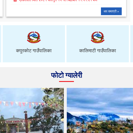
थप समाग्री »
कपुरकोट गाउँपालिका
कालिमाटी गाउँपालिका
फोटो ग्यालेरी