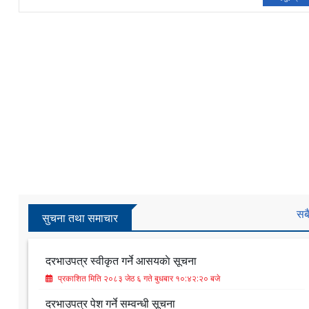
सब
सुचना तथा समाचार
दरभाउपत्र स्वीकृत गर्ने आसयकाे सूचना
प्रकाशित मिति २०८३ जेठ ६ गते बुधबार १०:४२:२० बजे
दरभाउपत्र पेश गर्ने सम्वन्धी सूचना